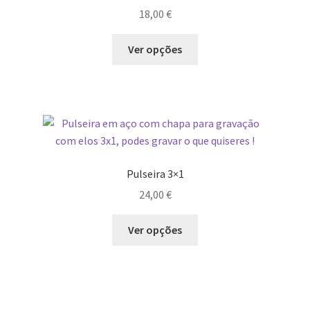
18,00
€
Ver opções
Pulseira 3×1
24,00
€
Ver opções