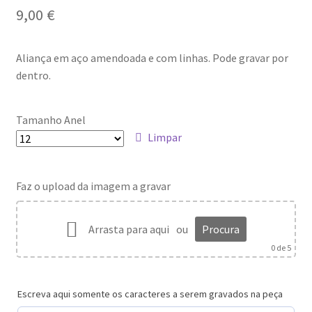
9,00
€
Aliança em aço amendoada e com linhas. Pode gravar por
dentro.
Tamanho Anel
Limpar
Faz o upload da imagem a gravar
Arrasta para aqui
ou
Procura
0
de 5
Escreva aqui somente os caracteres a serem gravados na peça