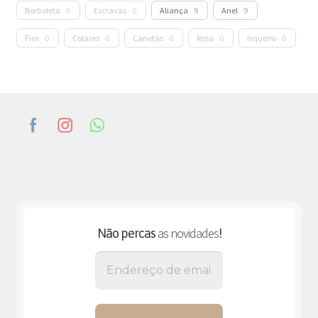
Borboleta
0
Escravas
0
Aliança
9
Anel
9
Fios
0
Colares
0
Canetas
0
Rosa
0
Isqueiro
0
as novidades
Não percas
!