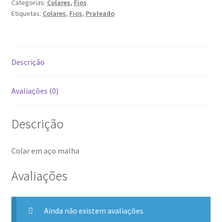
Categorias:
Colares
,
Fios
Etiquetas:
Colares
,
Fios
,
Prateado
Descrição
Avaliações (0)
Descrição
Colar em aço malha
Avaliações
Ainda não existem avaliações.