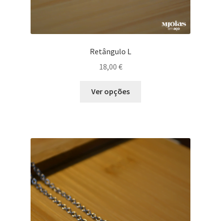
Retângulo L
18,00
€
Ver opções