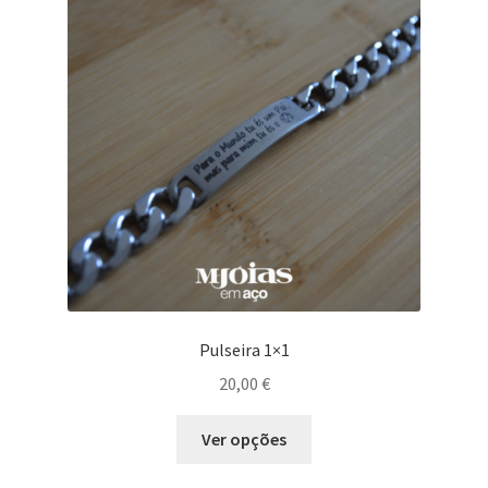
Pulseira 1×1
20,00
€
Ver opções