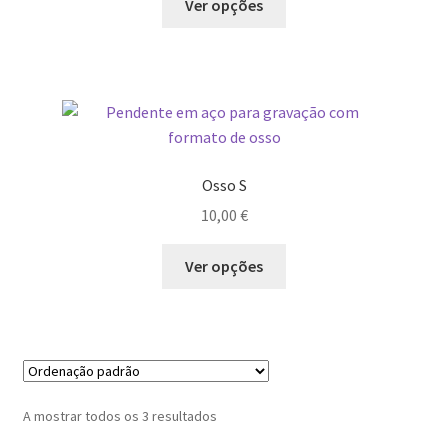
Ver opções
Osso S
10,00
€
Ver opções
A mostrar todos os 3 resultados