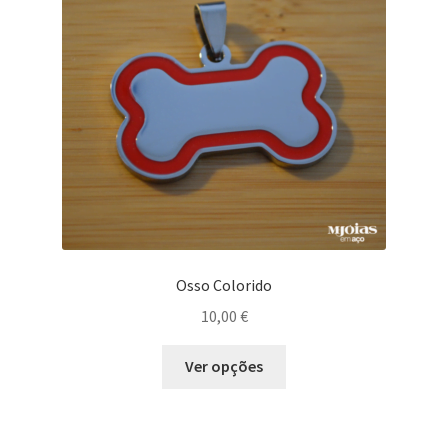
Osso Colorido
10,00
€
Ver opções